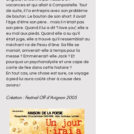
vacances et qui allait à Compostelle. Tout
de suite, il l'a entrepris avec son problème
de bouton. Le bouton de son short. Il avait
l'âge d'être son père... mais il n'était pas
son père. Quand il lui a dit "I love you", elle a
eu mal aux pieds. Quand elle a su qu'il
était juge, elle a trouvé qu'il ressemblait au
méchant roi de Peau d'âne. Sa fille se
mariait, arriverait-elle à temps pour la
messe ? Emmènerait-elle Jack ? Et
pourquoi un psychanalyste et une cape de
conte de fée dans cette histoire ?
En tout cas, une chose est sure, ce voyage
à pied lui aura coûté cher à cause des
avions !
Création : Festival Off d'Avignon 2005