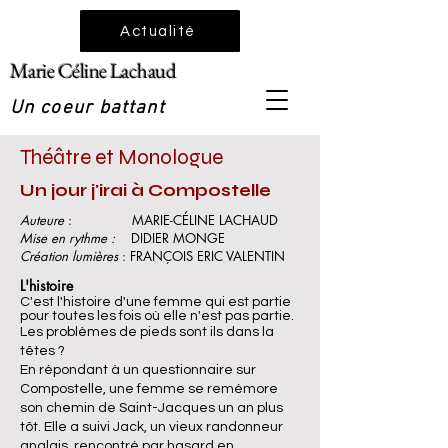
Actualité
Marie Céline Lacha
ud
Un coeur battant
Théâtre et Monologue
Un jour j'irai à Compostelle
Auteure
: MARIE-CÉLINE LACHAUD
Mise en rythme :
DIDIER MONGE
Création lumières
: FRANÇOIS ERIC VALENTIN
L'histoire
C'est l'histoire d'une femme qui est partie
pour toutes les fois où elle n'est pas partie.
Les problèmes de pieds sont ils dans la
têtes ?
En répondant à un questionnaire sur
Compostelle, une femme se remémore
son chemin de Saint-Jacques un an plus
tôt. Elle a suivi Jack, un vieux randonneur
anglais, rencontré par hasard en