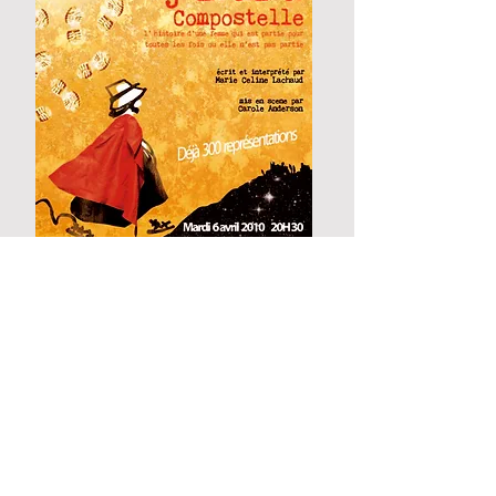
Extrait
Un jou j'irai à Compostelle
00:00
00:00
DOSSIER DE PRÉSENTATION PRESSE